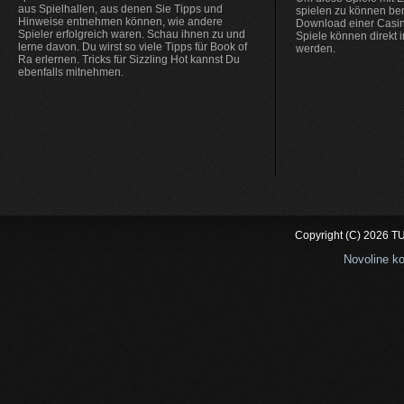
aus Spielhallen, aus denen Sie Tipps und
spielen zu können be
Hinweise entnehmen können, wie andere
Download einer Casin
Spieler erfolgreich waren. Schau ihnen zu und
Spiele können direkt 
lerne davon. Du wirst so viele Tipps für Book of
werden.
Ra erlernen. Tricks für Sizzling Hot kannst Du
ebenfalls mitnehmen.
Copyright (C) 2026 TU
Novoline k