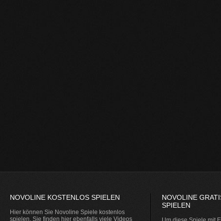
NOVOLINE KOSTENLOS SPIELEN
NOVOLINE GRAT
SPIELEN
Hier können Sie Novoline Spiele kostenlos
spielen. Sie finden hier ebenfalls viele Videos
Um diese Spiele mit E