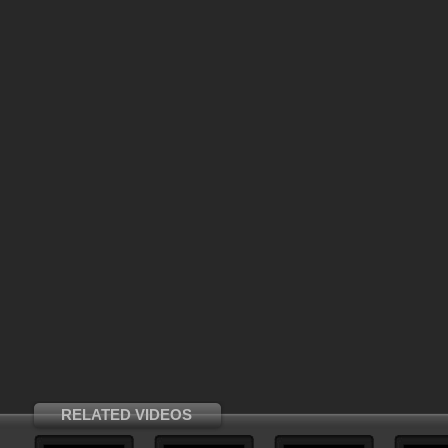
RELATED VIDEOS