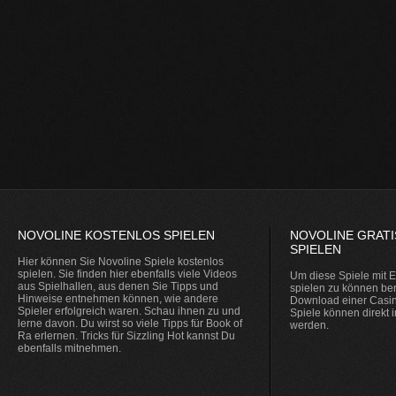
NOVOLINE KOSTENLOS SPIELEN
NOVOLINE GRAT
SPIELEN
Hier können Sie Novoline Spiele kostenlos
spielen. Sie finden hier ebenfalls viele Videos
Um diese Spiele mit E
aus Spielhallen, aus denen Sie Tipps und
spielen zu können be
Hinweise entnehmen können, wie andere
Download einer Casin
Spieler erfolgreich waren. Schau ihnen zu und
Spiele können direkt 
lerne davon. Du wirst so viele Tipps für Book of
werden.
Ra erlernen. Tricks für Sizzling Hot kannst Du
ebenfalls mitnehmen.