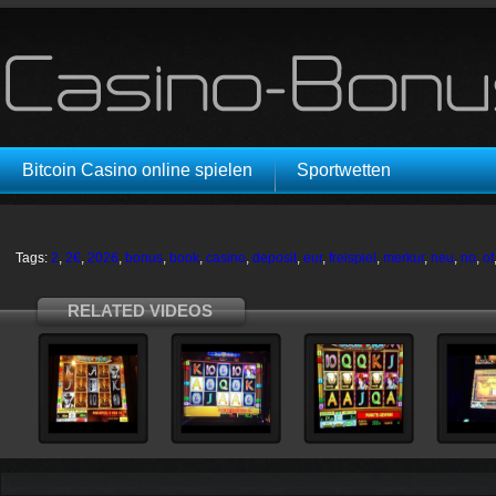
Bitcoin Casino online spielen
Sportwetten
Tags:
2
,
2€
,
2026
,
bonus
,
book
,
casino
,
deposit
,
eur
,
freispiel
,
merkur
,
neu
,
no
,
of
RELATED VIDEOS