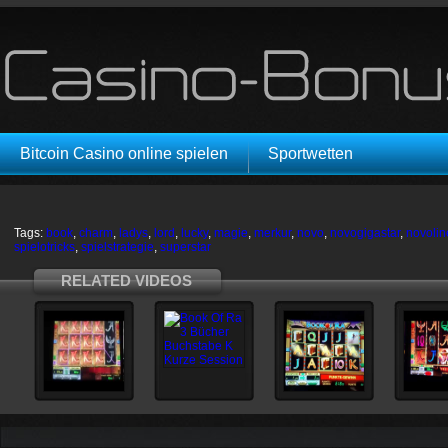
Bitcoin Casino online spielen
Sportwetten
Tags:
book
,
charm
,
ladys
,
lord
,
lucky
,
magie
,
merkur
,
novo
,
novogigastar
,
novolin
spielotricks
,
spielstrategie
,
superstar
RELATED VIDEOS