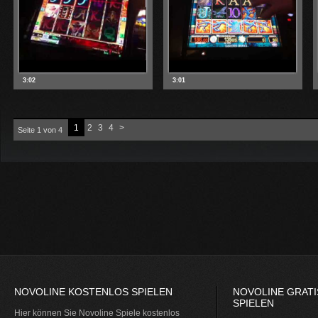
3:02
3:01
1
2
3
4
>
Seite 1 von 4
NOVOLINE KOSTENLOS SPIELEN
NOVOLINE GRAT
SPIELEN
Hier können Sie Novoline Spiele kostenlos