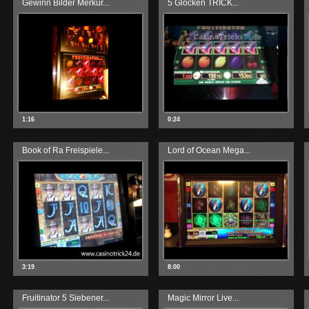
Gewinn Bilder Merkur...
5 Glocken TRICK...
1:16
0:24
Book of Ra Freispiele...
Lord of Ocean Mega...
3:19
8:00
Fruitinator 5 Siebener...
Magic Mirror Live...