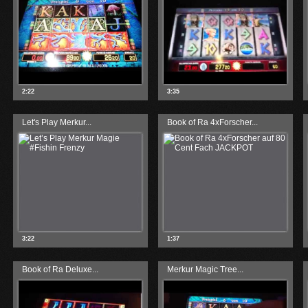
2:22
3:35
Let's Play Merkur...
Book of Ra 4xForscher...
3:22
1:37
Book of Ra Deluxe...
Merkur Magic Tree...