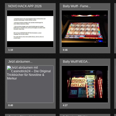
NOVO HACK APP 2026
Bally Wulff - Fame...
1:10
0:46
Jetzt abräumen...
Bally Wulff MEGA...
0:40
4:27