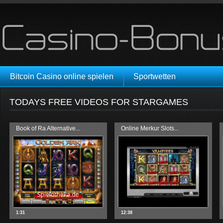
Bitcoin Casino online spielen
Sportwetten
TODAYS FREE VIDEOS FOR STARGAMES
Book of Ra Alternative...
Online Merkur Slots...
1:31
12:38