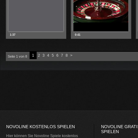
1:37
0:41
1
2
3
4
5
6
7
8
>
Seite 1 von 8
NOVOLINE KOSTENLOS SPIELEN
NOVOLINE GRAT
SPIELEN
Hier können Sie Novoline Spiele kostenlos